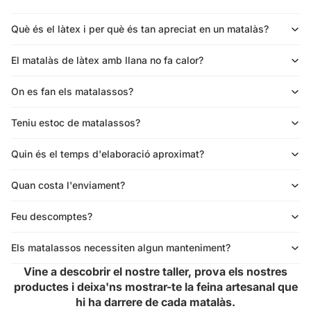
Què és el làtex i per què és tan apreciat en un matalàs?
El matalàs de làtex amb llana no fa calor?
On es fan els matalassos?
Teniu estoc de matalassos?
Quin és el temps d'elaboració aproximat?
Quan costa l'enviament?
Feu descomptes?
Els matalassos necessiten algun manteniment?
Vine a descobrir el nostre taller, prova els nostres
productes i deixa'ns mostrar-te la feina artesanal que
hi ha darrere de cada matalàs.