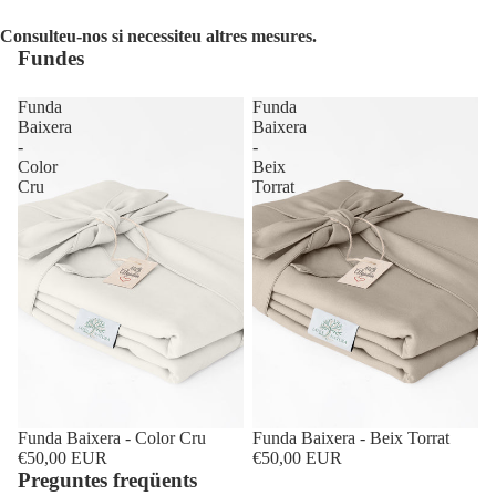
Consulteu-nos si necessiteu altres mesures.
Fundes
Funda
Funda
Baixera
Baixera
-
-
Color
Beix
Cru
Torrat
Funda Baixera - Color Cru
Funda Baixera - Beix Torrat
€50,00 EUR
€50,00 EUR
Preguntes freqüents