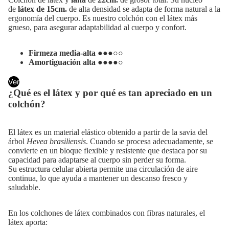
de
látex de
15cm.
de alta densidad se adapta de forma natural a la
ergonomía del cuerpo. Es nuestro colchón con el látex más
grueso, para asegurar adaptabilidad al cuerpo y confort.
Firmeza media-alta
●●●○○
Amortiguación alta
●●●●○
Ver
¿Qué es el látex y por qué es tan apreciado en un
colchón?
El látex es un material elástico obtenido a partir de la savia del
árbol
Hevea brasiliensis
. Cuando se procesa adecuadamente, se
convierte en un bloque flexible y resistente que destaca por su
capacidad para adaptarse al cuerpo sin perder su forma.
Su estructura celular abierta permite una circulación de aire
continua, lo que ayuda a mantener un descanso fresco y
saludable.
En los colchones de látex combinados con fibras naturales, el
látex aporta: