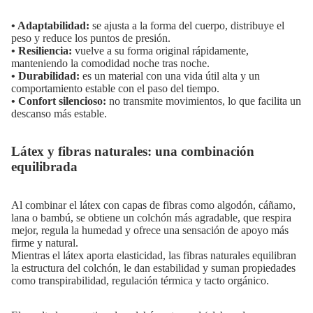
• Adaptabilidad:
se ajusta a la forma del cuerpo, distribuye el
peso y reduce los puntos de presión.
• Resiliencia:
vuelve a su forma original rápidamente,
manteniendo la comodidad noche tras noche.
• Durabilidad:
es un material con una vida útil alta y un
comportamiento estable con el paso del tiempo.
• Confort silencioso:
no transmite movimientos, lo que facilita un
descanso más estable.
Látex y fibras naturales: una combinación
equilibrada
Al combinar el látex con capas de fibras como algodón, cáñamo,
lana o bambú, se obtiene un colchón más agradable, que respira
mejor, regula la humedad y ofrece una sensación de apoyo más
firme y natural.
Mientras el látex aporta elasticidad, las fibras naturales equilibran
la estructura del colchón, le dan estabilidad y suman propiedades
como transpirabilidad, regulación térmica y tacto orgánico.