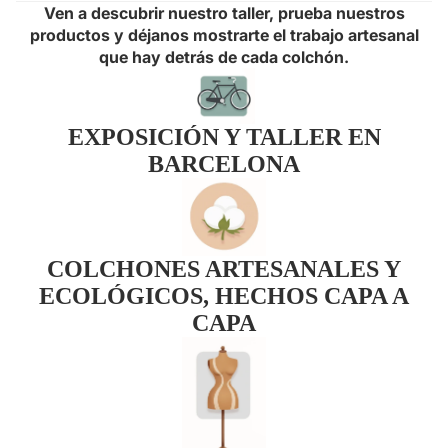
Ven a descubrir nuestro taller, prueba nuestros
productos y déjanos mostrarte el trabajo artesanal
que hay detrás de cada colchón.
EXPOSICIÓN Y TALLER EN
BARCELONA
COLCHONES ARTESANALES Y
ECOLÓGICOS, HECHOS CAPA A
CAPA
Política de privacidad
Política de reembolso
Información de contacto