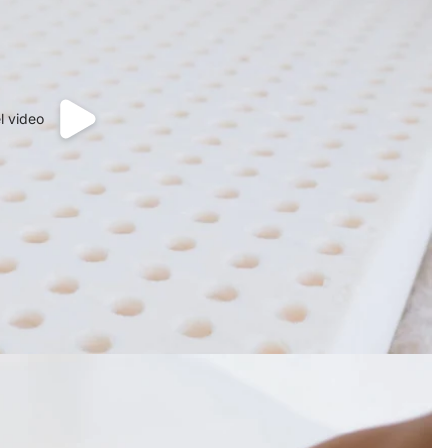
l video