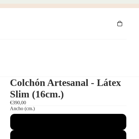
Colchón Artesanal - Látex
Slim (16cm.)
€390,00
Ancho (cm.)
80
90