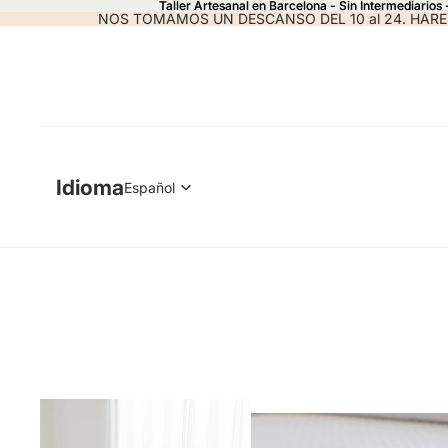
Taller Artesanal en Barcelona - Sin Intermediarios
Taller Artesanal en Barcelona - Sin Intermediarios
NOS TOMAMOS UN DESCANSO DEL 10 al 24. HARE
Idioma