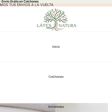
 - Envío Gratis en Colchones
 - Envío Gratis en Colchones
MOS TUS ENVÍOS A LA VUELTA
Inicio
Colchones
Almohadas