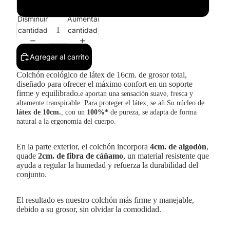
200
Disminuir
Aumentar
cantidad
cantidad
Agregar al carrito
Colchón ecológico de látex
de 16cm. de grosor total,
diseñado para ofrecer el máximo confort en un soporte
firme y equilibrado.
e aportan una sensación suave, fresca y
altamente transpirable. Para proteger el látex, se añ
Su núcleo de
látex de
10cm.
, con un
100%*
de pureza, se adapta de forma
natural a la ergonomía del cuerpo.
En la parte exterior, el colchón incorpora
4cm. de algodón
,
quade
2cm. de fibra de cáñamo
, un material resistente que
ayuda a regular la humedad y refuerza la durabilidad del
conjunto.
El resultado es nuestro colchón más firme y manejable,
debido a su grosor, sin olvidar la comodidad.