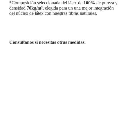
*
Composición seleccionada del látex de
100%
de pureza
y
densidad
70kg/m³
, elegida para un
una mejor integración
del núcleo de látex con nuestras fibras naturales.
Consúltanos si necesitas otras medidas.