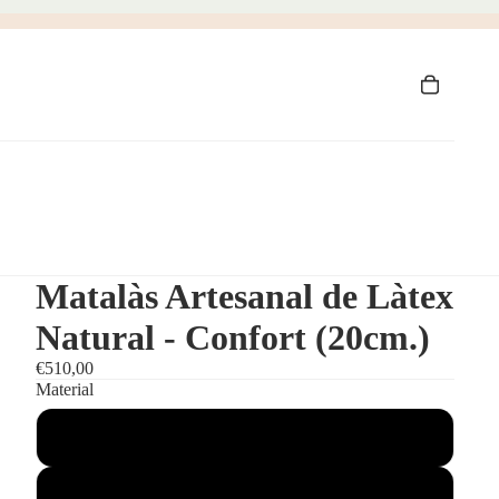
Matalàs Artesanal de Làtex
Natural - Confort (20cm.)
€510,00
Material
Llana
Bambú