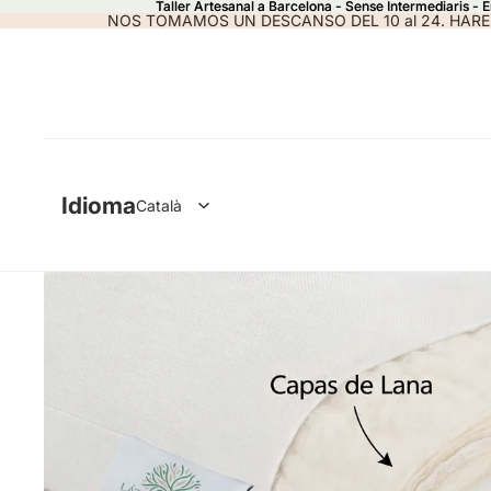
Taller Artesanal a Barcelona - Sense Intermediaris - 
Taller Artesanal a Barcelona - Sense Intermediaris - 
NOS TOMAMOS UN DESCANSO DEL 10 al 24. HARE
Idioma