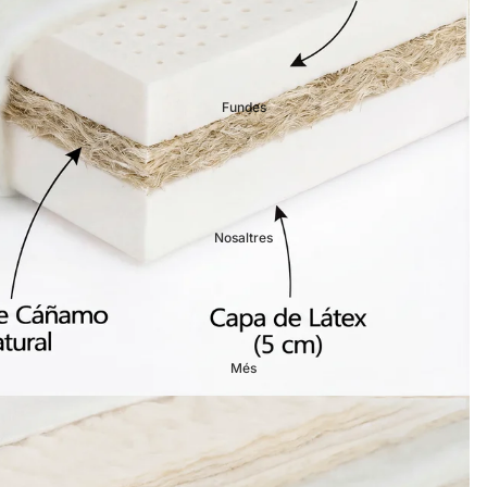
Fundes
Nosaltres
Més