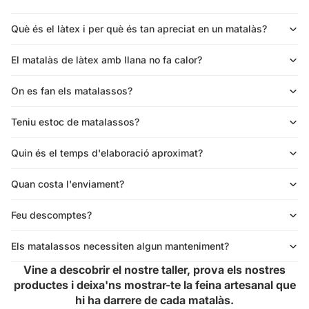
Què és el làtex i per què és tan apreciat en un matalàs?
El matalàs de làtex amb llana no fa calor?
On es fan els matalassos?
Teniu estoc de matalassos?
Quin és el temps d'elaboració aproximat?
Quan costa l'enviament?
Feu descomptes?
Els matalassos necessiten algun manteniment?
Vine a descobrir el nostre taller, prova els nostres
productes i deixa'ns mostrar-te la feina artesanal que
hi ha darrere de cada matalàs.