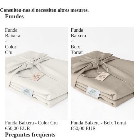
Consulteu-nos si necessiteu altres mesures.
Fundes
Funda
Funda
Baixera
Baixera
-
-
Color
Beix
Cru
Torrat
Funda Baixera - Color Cru
Funda Baixera - Beix Torrat
€50,00 EUR
€50,00 EUR
Preguntes freqüents